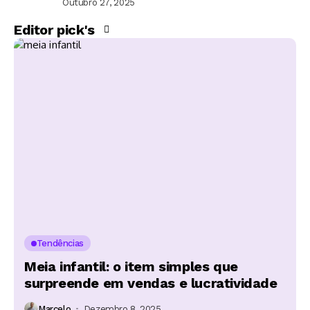
Outubro 27, 2025
Editor pick's
Tendências
Meia infantil: o item simples que
surpreende em vendas e lucratividade
Marcelo
Dezembro 8, 2025