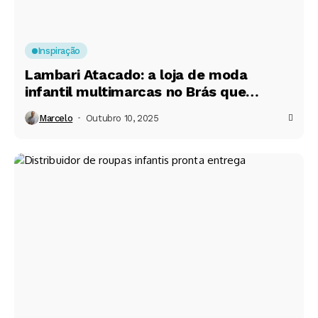
Inspiração
Lambari Atacado: a loja de moda
infantil multimarcas no Brás que
conquista revendedores em todo o
Marcelo
Outubro 10, 2025
Brasil