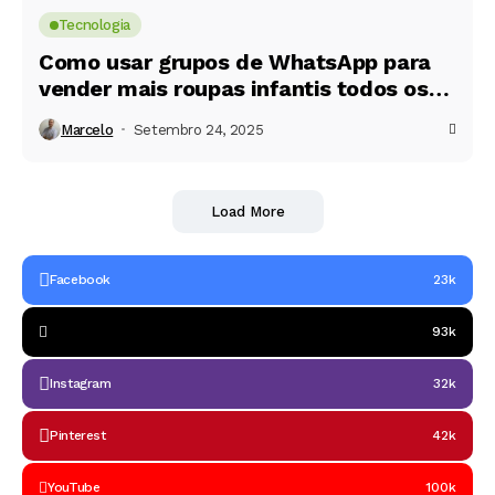
Tecnologia
Como usar grupos de WhatsApp para
vender mais roupas infantis todos os
dias
Marcelo
Setembro 24, 2025
Load More
Facebook
23k
93k
Instagram
32k
Pinterest
42k
YouTube
100k