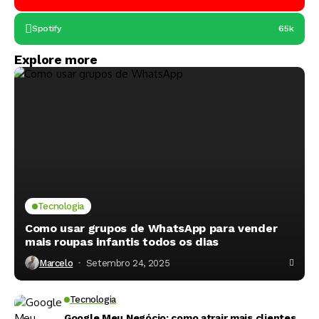
Spotify
65k
Explore more
Tecnologia
Como usar grupos de WhatsApp para vender
mais roupas infantis todos os dias
Marcelo
Setembro 24, 2025
Tecnologia
Google Meu Negócio: como atrair mais clientes