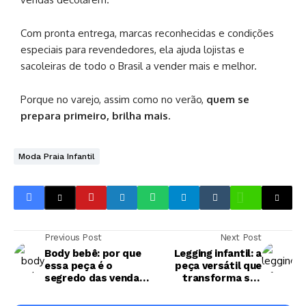
Com pronta entrega, marcas reconhecidas e condições
especiais para revendedores, ela ajuda lojistas e
sacoleiras de todo o Brasil a vender mais e melhor.
Porque no varejo, assim como no verão,
quem se
prepara primeiro, brilha mais.
Moda Praia Infantil
Previous Post
Next Post
Body bebê: por que
Legging infantil: a
essa peça é o
peça versátil que
segredo das vendas
transforma seu
no varejo infantil?
estoque em lucro