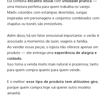
Ela combina
encanto visual
com
utilidade prática
—
uma mistura perfeita para quem trabalha no varejo.
Maiôs coloridos com estampas divertidas, sungas
inspiradas em personagens e conjuntos combinados com
chapéus ou bonés são irresistíveis.
Além disso, há um fator emocional importante: o verão é
associado a momentos de lazer, viagens e família.
Ao vender essas peças, o lojista não oferece apenas um
produto — ele entrega uma
experiência de alegria e
cuidado
.
Isso torna a venda muito mais natural e prazerosa, tanto
para quem compra quanto para quem vende.
E o melhor:
esse tipo de produto tem altíssimo giro
,
porque quem compra hoje vai querer outro modelo
amanhã.