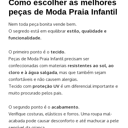
Como escolher as melhores
peças de Moda Praia Infantil
Nem toda peça bonita vende bem.
O segredo está em equilibrar
estilo, qualidade e
funcionalidade
.
O primeiro ponto é o
tecido
.
Peças de Moda Praia Infantil precisam ser
confeccionadas com materiais
resistentes ao sol, ao
cloro e à água salgada
, mas que também sejam
confortáveis e não causem alergias.
Tecido com
proteção UV
é um diferencial importante e
muito procurado pelos pais.
O segundo ponto é o
acabamento
.
Verifique costuras, elásticos e forros. Uma roupa mal-
acabada pode causar desconforto e até machucar a pele
sensível da criança.