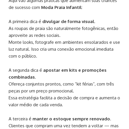
Aqui vão algumas práticas que aumentam suas chances
de sucesso com
Moda Praia Infantil
:
A primeira dica é
divulgar de forma visual
.
As roupas de praia são naturalmente fotogênicas, então
aproveite as redes sociais.
Monte looks, fotografe em ambientes ensolarados e use
luz natural. Isso cria uma conexão emocional imediata
com o público.
A segunda dica é
apostar em kits e promoções
combinadas
.
Ofereça conjuntos prontos, como “kit férias”, com três
peças por um preço promocional.
Essa estratégia facilita a decisão de compra e aumenta o
valor médio de cada venda.
A terceira é
manter o estoque sempre renovado
.
Clientes que compram uma vez tendem a voltar — mas