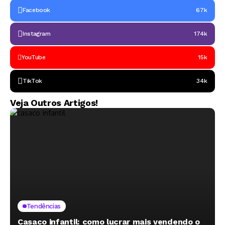
Facebook
67k
Instagram
174k
YouTube
15k
TikTok
34k
Veja Outros Artigos!
Tendências
Casaco infantil: como lucrar mais vendendo o