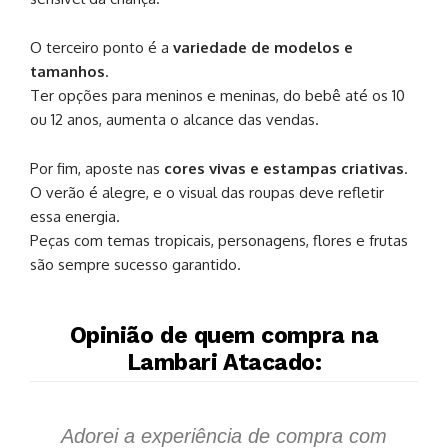
O terceiro ponto é a
variedade de modelos e
tamanhos
.
Ter opções para meninos e meninas, do bebê até os 10
ou 12 anos, aumenta o alcance das vendas.
Por fim, aposte nas
cores vivas e estampas criativas
.
O verão é alegre, e o visual das roupas deve refletir
essa energia.
Peças com temas tropicais, personagens, flores e frutas
são sempre sucesso garantido.
Opinião de quem compra na
Lambari Atacado:
Adorei a experiência de compra com
S