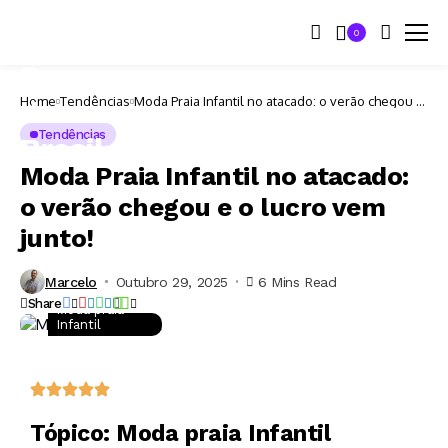
0
Home
Tendências
Moda Praia Infantil no atacado: o verão chegou e
o lucro vem junto!
Tendências
Moda Praia Infantil no atacado:
o verão chegou e o lucro vem
junto!
Marcelo
Outubro 29, 2025
6 Mins Read
Share
Moda praia
Infantil
Tópico: Moda praia Infantil