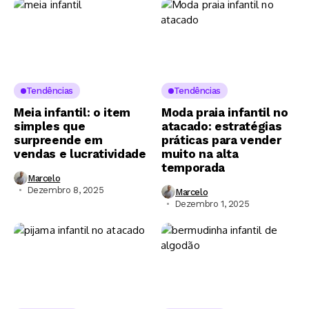
Tendências
Tendências
Meia infantil: o item
Moda praia infantil no
simples que
atacado: estratégias
surpreende em
práticas para vender
vendas e lucratividade
muito na alta
temporada
Marcelo
Dezembro 8, 2025
Marcelo
Dezembro 1, 2025