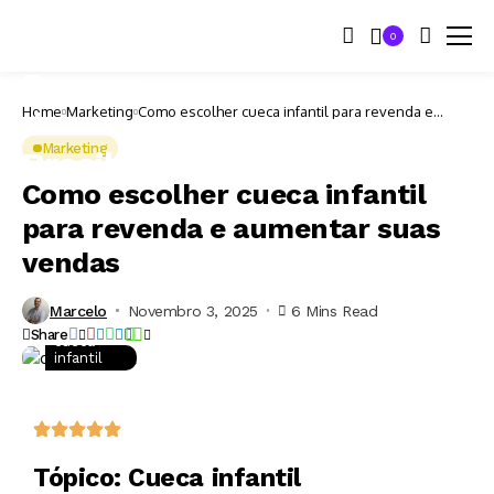
0
Home
Marketing
Como escolher cueca infantil para revenda e
aumentar suas vendas
Marketing
Como escolher cueca infantil
para revenda e aumentar suas
vendas
Marcelo
Novembro 3, 2025
6 Mins Read
Share
cueca
infantil
Tópico: Cueca infantil