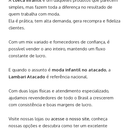
A
cueca infantil
é um daqueles produtos que parecem
simples, mas fazem toda a diferença no resultado de
quem trabalha com moda.
Ela é prática, tem alta demanda, gera recompra e fideliza
clientes.
Com um mix variado e fornecedores de confiança, é
possível vender o ano inteiro, mantendo um fluxo
constante de lucro.
E quando o assunto é
moda infantil no atacado
, a
Lambari Atacado
é referência nacional.
Com duas lojas físicas e atendimento especializado,
ajudamos revendedores de todo o Brasil a crescerem
com consistência e boas margens de lucro.
Visite nossas lojas ou
acesse o nosso site
, conheça
nossas opções e descubra como ter um excelente