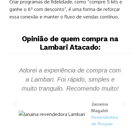
Criar programas de fidelidade, como “compre 5 kits e
ganhe o 6º com desconto”, é uma forma de reforçar
essa conexão e manter o fluxo de vendas contínuo.
Opinião de quem compra na
Lambari Atacado:
Adorei a experiência de compra com
S
a Lambari. Foi rápido, simples e
s
muito tranquilo. Recomendo muito!
Janaina
Magaldi
Revendedora
de Roupas