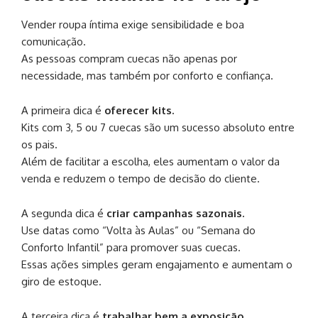
Vender roupa íntima exige sensibilidade e boa
comunicação.
As pessoas compram cuecas não apenas por
necessidade, mas também por conforto e confiança.
A primeira dica é
oferecer kits.
Kits com 3, 5 ou 7 cuecas são um sucesso absoluto entre
os pais.
Além de facilitar a escolha, eles aumentam o valor da
venda e reduzem o tempo de decisão do cliente.
A segunda dica é
criar campanhas sazonais.
Use datas como “Volta às Aulas” ou “Semana do
Conforto Infantil” para promover suas cuecas.
Essas ações simples geram engajamento e aumentam o
giro de estoque.
A terceira dica é
trabalhar bem a exposição.