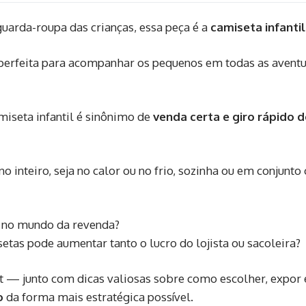
guarda-roupa das crianças, essa peça é a
camiseta infantil
— perfeita para acompanhar os pequenos em todas as avent
iseta infantil é sinônimo de
venda certa e giro rápido d
o inteiro, seja no calor ou no frio, sozinha ou em conjunt
l no mundo da revenda?
etas pode aumentar tanto o lucro do lojista ou sacoleira?
st — junto com dicas valiosas sobre como escolher, expor 
o
da forma mais estratégica possível.