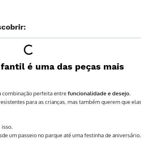
cobrir:
nfantil é uma das peças mais
a combinação perfeita entre
funcionalidade e desejo
.
resistentes para as crianças, mas também querem que elas
 isso.
sde um passeio no parque até uma festinha de aniversário.