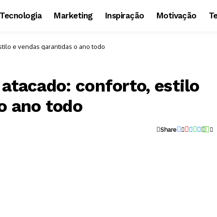
Tecnologia
Marketing
Inspiração
Motivação
T
estilo e vendas garantidas o ano todo
atacado: conforto, estilo
o ano todo
Share