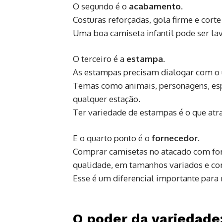
O segundo é o
acabamento.
Costuras reforçadas, gola firme e cort
Uma boa camiseta infantil pode ser la
O terceiro é a
estampa.
As estampas precisam dialogar com o u
Temas como animais, personagens, espor
qualquer estação.
Ter variedade de estampas é o que atr
E o quarto ponto é o
fornecedor.
Comprar camisetas no atacado com for
qualidade, em tamanhos variados e co
Esse é um diferencial importante para
O poder da variedade