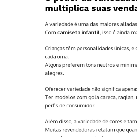
multiplica suas vend
A variedade é uma das maiores aliadas
Com
camiseta infantil
, isso é ainda m
Crianças têm personalidades únicas, e
cada uma.
Alguns preferem tons neutros e minima
alegres.
Oferecer variedade não significa apen
Ter modelos com gola careca, raglan, 
perfis de consumidor.
Além disso, a variedade de cores e ta
Muitas revendedoras relatam que quan