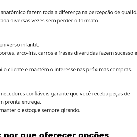
e anatômico fazem toda a diferença na percepção de qualid
vada diversas vezes sem perder o formato.
niverso infantil.
tes, arco-íris, carros e frases divertidas fazem sucesso
ai o cliente e mantém o interesse nas próximas compras.
necedores confiáveis garante que você receba peças de
m pronta entrega.
 manter o estoque sempre girando.
: por que oferecer opções