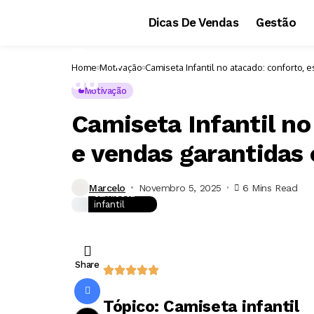
Dicas De Vendas
Gestão
Home
Motivação
Camiseta Infantil no atacado: conforto, 
Motivação
Camiseta Infantil no 
e vendas garantidas 
Marcelo
Novembro 5, 2025
6 Mins Read
camiseta
infantil
Share
Tópico: Camiseta infantil