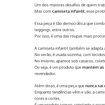
Um dos maiores desafios de quem trab
Mas com
camiseta infantil
, esse pro
Essa peça é tão democrática que combin
leggings, entre outros.
Por isso, é uma das roupas mais procur
A camiseta infantil também se adapta
No verão, é usada sozinha, com tecidos
No inverno, aparece sob casacos, colete
Ou seja, é um produto que
mantém as v
revendedor.
Além disso, é uma peça que
nunca sai
Enquanto tendências vêm e vão, a cami
cores e cortes.
É um produto seguro, constante e esse