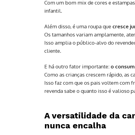
Com um bom mix de cores e estampas, 
infantil.
Além disso, é uma roupa que
cresce j
Os tamanhos variam amplamente, aten
Isso amplia o público-alvo do revendedo
cliente.
E há outro fator importante:
o consumo
Como as crianças crescem rápido, as c
Isso faz com que os pais voltem com 
revenda sabe o quanto isso é valioso pa
A versatilidade da ca
nunca encalha