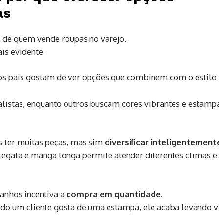
as
 de quem vende roupas no varejo.
ais evidente.
 os pais gostam de ver opções que combinem com o estilo
listas, enquanto outros buscam cores vibrantes e estamp
as ter muitas peças, mas sim
diversificar inteligentement
regata e manga longa permite atender diferentes climas e
manhos incentiva a
compra em quantidade
.
do um cliente gosta de uma estampa, ele acaba levando v