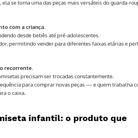
ela se torna uma das peças mais versáteis do guarda-rou
unto com a criança
.
dendo desde bebês até pré-adolescentes.
r, permitindo vender para diferentes faixas etárias e perf
 recorrente.
amisetas precisam ser trocadas constantemente.
frequência para comprar novas peças — e quem trabalha 
ra o caixa.
miseta infantil: o produto que