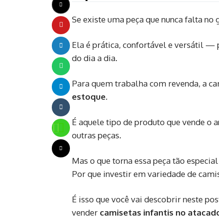
Se existe uma peça que nunca falta no 
Ela é prática, confortável e versátil 
do dia a dia.
Para quem trabalha com revenda, a cam
estoque
.
É aquele tipo de produto que vende o an
outras peças.
Mas o que torna essa peça tão especia
Por que investir em variedade de camis
É isso que você vai descobrir neste po
vender
camisetas infantis no atacad