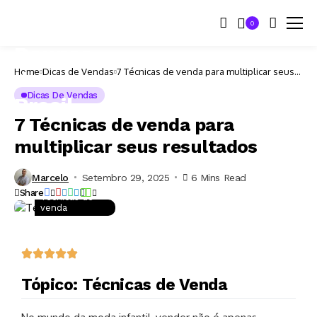
0
Home
Dicas de Vendas
7 Técnicas de venda para multiplicar seus
resultados
Dicas De Vendas
7 Técnicas de venda para
multiplicar seus resultados
Marcelo
Setembro 29, 2025
6 Mins Read
Share
Técnicas de
venda
Tópico: Técnicas de Venda