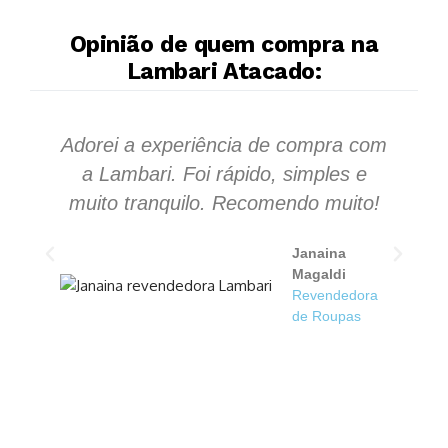
Opinião de quem compra na
Lambari Atacado:
Adorei a experiência de compra com
S
a Lambari. Foi rápido, simples e
s
muito tranquilo. Recomendo muito!
Janaina
Magaldi
Revendedora
de Roupas