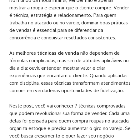
No mundo da moda infantil, vender não é apenas
mostrar a roupa e esperar que o cliente compre. Vender
é técnica, estratégia e relacionamento. Para quem
trabalha no atacado ou no varejo, dominar boas práticas
de vendas é essencial para se diferenciar da
concorrência e conquistar resultados consistentes.
As melhores
técnicas de venda
não dependem de
fórmulas complicadas, mas sim de atitudes aplicáveis no
dia a dia: ouvir, entender, mostrar valor e criar
experiências que encantam o cliente. Quando aplicadas
com disciplina, essas técnicas transformam atendimentos
comuns em verdadeiras oportunidades de fidelização.
Neste post, você vai conhecer 7 técnicas comprovadas
que podem revolucionar sua forma de vender. Cada uma
delas foi pensada para quem compra roupas no atacado,
organiza estoque e precisa aumentar o giro no varejo. Se
você busca crescimento e quer fazer seu negócio