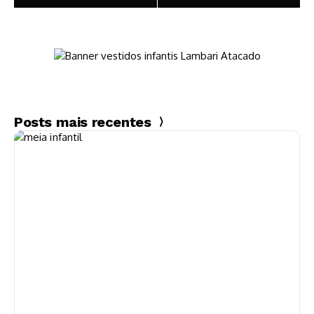
todos os dias
Revenda
Posts mais recentes