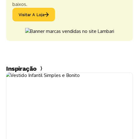
baixos.
Visitar A Loja
Inspiração