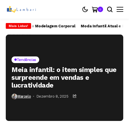
0
 Conforto e Modelagem Corporal
Moda Infantil Atual e Nostalgi
Mais Lidas!
Tendências
Meia infantil: o item simples que
surpreende em vendas e
lucratividade
Marcelo
Dezembro 8, 2025