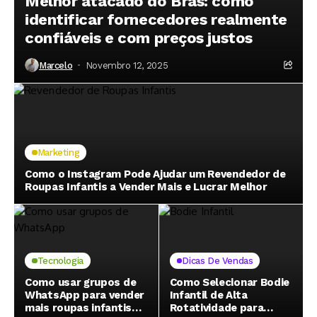
Melhor atacado do Brás: como
identificar fornecedores realmente
confiáveis e com preços justos
Marcelo
Novembro 12, 2025
Marketing
Como o Instagram Pode Ajudar um Revendedor de
Roupas Infantis a Vender Mais e Lucrar Melhor
Tecnologia
Dicas De Vendas
Como usar grupos de
Como Selecionar Bodie
WhatsApp para vender
Infantil de Alta
mais roupas infantis
Rotatividade para