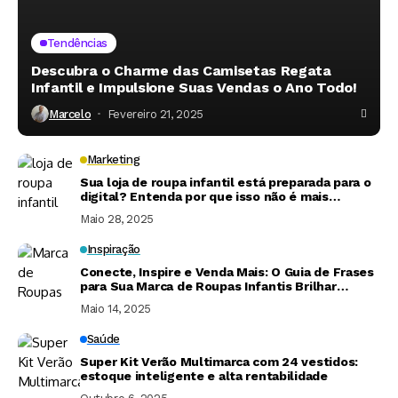
Tendências
Descubra o Charme das Camisetas Regata
Infantil e Impulsione Suas Vendas o Ano Todo!
Marcelo
Fevereiro 21, 2025
Marketing
Sua loja de roupa infantil está preparada para o
digital? Entenda por que isso não é mais
opcional
Maio 28, 2025
Inspiração
Conecte, Inspire e Venda Mais: O Guia de Frases
para Sua Marca de Roupas Infantis Brilhar
Online.
Maio 14, 2025
Saúde
Super Kit Verão Multimarca com 24 vestidos:
estoque inteligente e alta rentabilidade