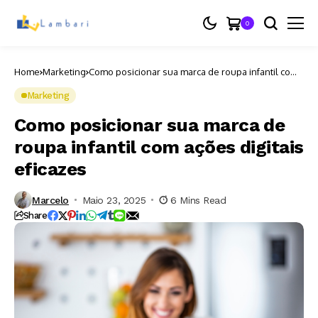
0
Home
Marketing
Como posicionar sua marca de roupa infantil com
ações digitais eficazes
Marketing
Como posicionar sua marca de
roupa infantil com ações digitais
eficazes
Marcelo
Maio 23, 2025
6 Mins Read
Share