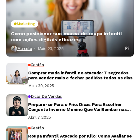
Marketing
Como posicionar sua marca de roupa infantil
com ações digitais eficazes
Marcelo
Maio 23, 2025
Gestão
Comprar moda infantil no atacado: 7 segredos
para vender mais e fechar pedidos todos os dias
Maio 30, 2025
Dicas De Vendas
Prepare-se Para o Frio: Dicas Para Escolher
Conjunto Inverno Menino Que Vai Bombar nas
Vendas
Abril 7, 2025
Gestão
Roupa Infantil Atacado por Kilo: Como Avaliar se