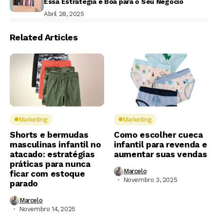
Essa Estratégia é Boa para o Seu Negócio
Abril 28, 2025
Related Articles
Marketing
Marketing
Shorts e bermudas
Como escolher cueca
masculinas infantil no
infantil para revenda e
atacado: estratégias
aumentar suas vendas
práticas para nunca
Marcelo
ficar com estoque
Novembro 3, 2025
parado
Marcelo
Novembro 14, 2025