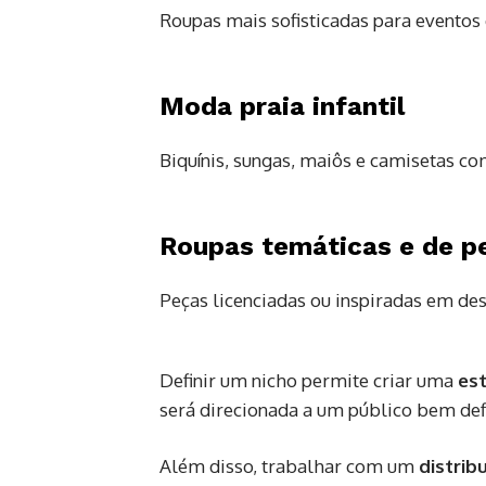
Roupas mais sofisticadas para eventos 
Moda praia infantil
Biquínis, sungas, maiôs e camisetas c
Roupas temáticas e de p
Peças licenciadas ou inspiradas em des
Definir um nicho permite criar uma
est
será direcionada a um público bem def
Além disso, trabalhar com um
distrib