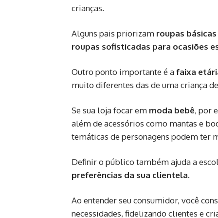
crianças.
Alguns pais priorizam
roupas básicas 
roupas sofisticadas para ocasiões e
Outro ponto importante é a
faixa etár
muito diferentes das de uma criança de
Se sua loja focar em
moda bebê
, por 
além de acessórios como mantas e bo
temáticas de personagens podem ter m
Definir o público também ajuda a esc
preferências da sua clientela
.
Ao entender seu consumidor, você con
necessidades, fidelizando clientes e cr