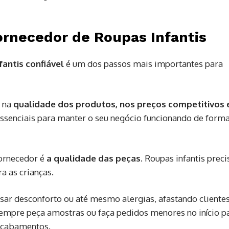
rnecedor de Roupas Infantis
antis confiável
é um dos passos mais importantes para
a na
qualidade dos produtos, nos preços competitivos 
 essenciais para manter o seu negócio funcionando de form
fornecedor é
a qualidade das peças
. Roupas infantis prec
ra as crianças.
ar desconforto ou até mesmo alergias, afastando clientes
 Sempre peça amostras ou faça pedidos menores no início p
 acabamentos.