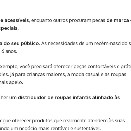
e acessíveis
, enquanto outros procuram peças
de marca 
speciais
.
ia do seu público
. As necessidades de um recém-nascido 
 6 anos.
exemplo, você precisará oferecer peças confortáveis e prát
dies.
Já para crianças maiores, a moda casual e as roupas
ais apelo.
olher um
distribuidor de roupas infantis alinhado às
segue oferecer produtos que realmente atendem às suas
iando um negócio mais rentável e sustentável.