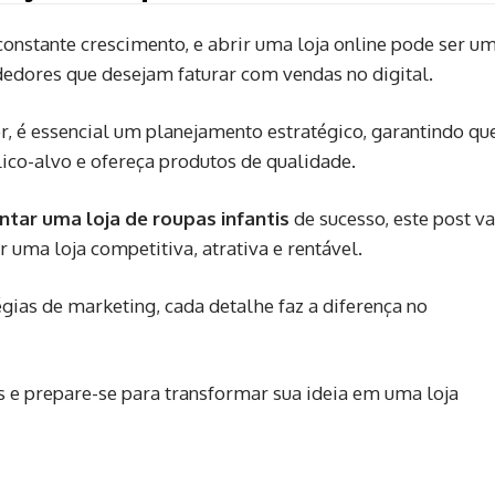
onstante crescimento, e abrir uma loja online pode ser u
edores que desejam faturar com vendas no digital.
or, é essencial um planejamento estratégico, garantindo qu
ico-alvo e ofereça produtos de qualidade.
ar uma loja de roupas infantis
de sucesso, este post va
r uma loja competitiva, atrativa e rentável.
égias de marketing, cada detalhe faz a diferença no
s e prepare-se para transformar sua ideia em uma loja