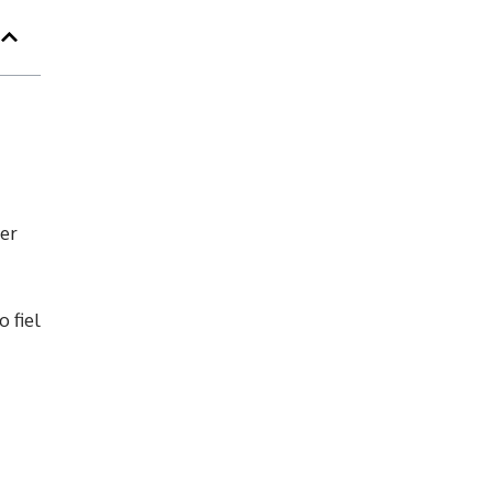
ser
 fiel