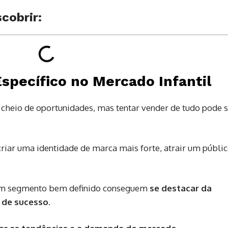
cobrir:
Específico no Mercado Infantil
 cheio de oportunidades, mas tentar vender de tudo pode 
criar uma identidade de marca mais forte, atrair um público
 um segmento bem definido conseguem
se destacar da
 de sucesso
.