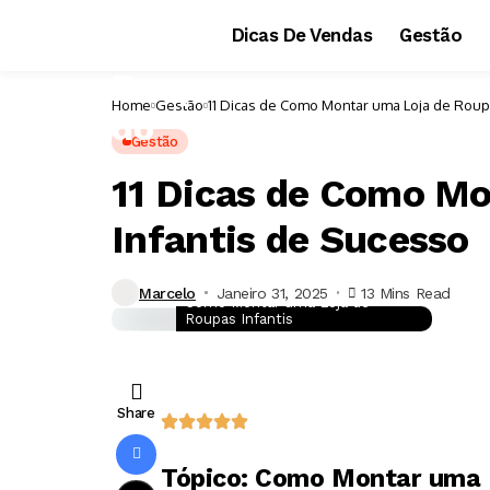
Dicas De Vendas
Gestão
Home
Gestão
11 Dicas de Como Montar uma Loja de Roup
Gestão
11 Dicas de Como Mo
Infantis de Sucesso
Marcelo
Janeiro 31, 2025
13 Mins Read
Como Montar uma Loja de
Roupas Infantis
Share
Tópico: Como Montar uma L