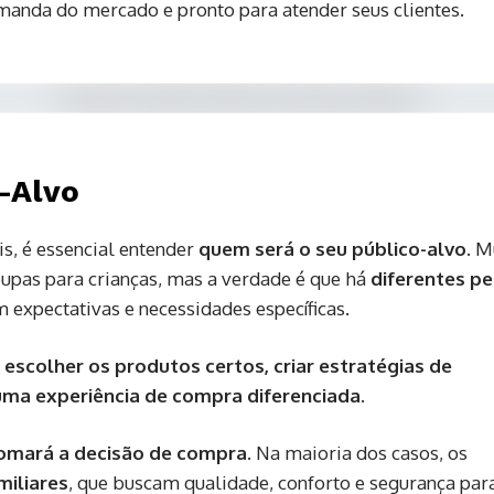
manda do mercado e pronto para atender seus clientes.
o-Alvo
is, é essencial entender
quem será o seu público-alvo
. M
upas para crianças, mas a verdade é que há
diferentes pe
m expectativas e necessidades específicas.
a
escolher os produtos certos, criar estratégias de
 uma experiência de compra diferenciada
.
omará a decisão de compra
. Na maioria dos casos, os
miliares
, que buscam qualidade, conforto e segurança par