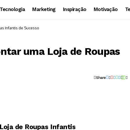
Tecnologia
Marketing
Inspiração
Motivação
T
as Infantis de Sucesso
ntar uma Loja de Roupas
Share
oja de Roupas Infantis