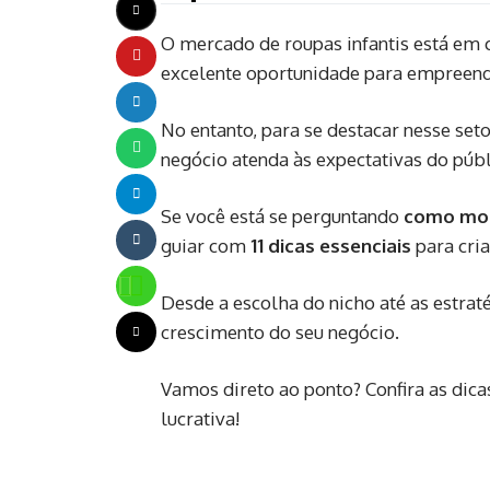
O mercado de roupas infantis está em c
excelente oportunidade para empreend
No entanto, para se destacar nesse set
negócio atenda às expectativas do públ
Se você está se perguntando
como mont
guiar com
11 dicas essenciais
para cria
Desde a escolha do nicho até as estrat
crescimento do seu negócio.
Vamos direto ao ponto? Confira as dica
lucrativa!