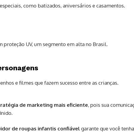
especiais, como batizados, aniversários e casamentos.
om proteção UV, um segmento em alta no Brasil.
ersonagens
enhos e filmes que fazem sucesso entre as crianças.
ratégia de marketing mais eficiente
, pois sua comunica
inido.
uidor de roupas infantis confiável
garante que você tenh