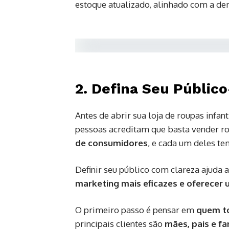
estoque atualizado, alinhado com a de
2. Defina Seu Públic
Antes de abrir sua loja de roupas infant
pessoas acreditam que basta vender ro
de consumidores
, e cada um deles te
Definir seu público com clareza ajuda 
marketing mais eficazes e oferecer
O primeiro passo é pensar em
quem t
principais clientes são
mães, pais e fa