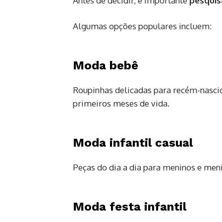
Antes de decidir, é importante
pesquis
Algumas opções populares incluem:
Moda bebê
Roupinhas delicadas para recém-nascido
primeiros meses de vida.
Moda infantil casual
Peças do dia a dia para meninos e meni
Moda festa infantil