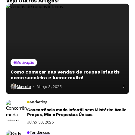
Veja Outros Artigos!
Motivação
Como começar nas vendas de roupas infantis
como sacoleira e lucrar muito!
Marcelo
Março 3, 2025
Marketing
Concorrência moda infantil sem Mistério: Avalie
Preços, Mix e Propostas Únicas
Julho 30, 2025
Tendências