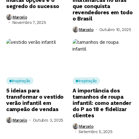
muitas opções é o
multimarcas no Brás
segredo do sucesso
que conquista
revendedores em todo
Marcelo
o Brasil
Novembro 7, 2025
Marcelo
Outubro 10, 2025
Inspiração
Inspiração
5 ideias para
A importância dos
transformar o vestido
tamanhos de roupa
verão infantil em
infantil: como atender
campeão de vendas
do P ao 18 e fidelizar
clientes
Marcelo
Outubro 3, 2025
Marcelo
Setembro 5, 2025