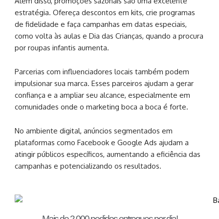
Além disso, promoções sazonais são uma excelente
estratégia. Ofereça descontos em kits, crie programas
de fidelidade e faça campanhas em datas especiais,
como volta às aulas e Dia das Crianças, quando a procura
por roupas infantis aumenta.
Parcerias com influenciadores locais também podem
impulsionar sua marca. Esses parceiros ajudam a gerar
confiança e a ampliar seu alcance, especialmente em
comunidades onde o marketing boca a boca é forte.
No ambiente digital, anúncios segmentados em
plataformas como Facebook e Google Ads ajudam a
atingir públicos específicos, aumentando a eficiência das
campanhas e potencializando os resultados.
Mais de 2.000 pedidos entregues por dia!