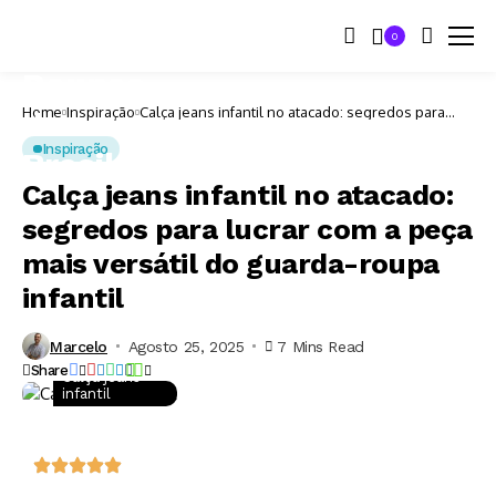
0
Home
Inspiração
Calça jeans infantil no atacado: segredos para
lucrar com a peça mais versátil do guarda-roupa
infantil
Inspiração
Calça jeans infantil no atacado:
segredos para lucrar com a peça
mais versátil do guarda-roupa
infantil
Marcelo
Agosto 25, 2025
7 Mins Read
Share
Calça jeans
infantil