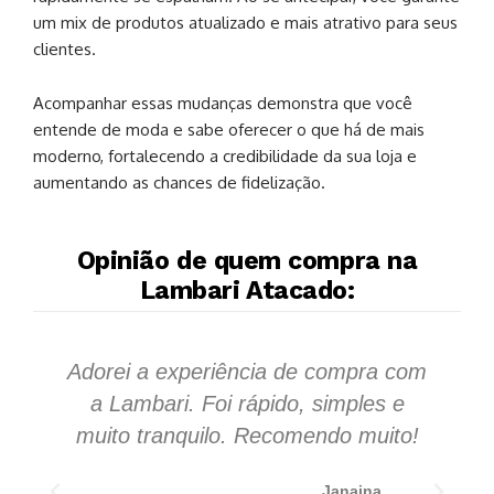
um mix de produtos atualizado e mais atrativo para seus
clientes.
Acompanhar essas mudanças demonstra que você
entende de moda e sabe oferecer o que há de mais
moderno, fortalecendo a credibilidade da sua loja e
aumentando as chances de fidelização.
Opinião de quem compra na
Lambari Atacado:
Adorei a experiência de compra com
S
a Lambari. Foi rápido, simples e
s
muito tranquilo. Recomendo muito!
Janaina