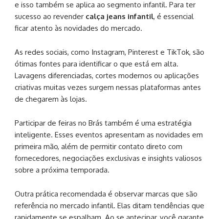
e isso também se aplica ao segmento infantil. Para ter
sucesso ao revender
calça jeans infantil
, é essencial
ficar atento às novidades do mercado.
As redes sociais, como Instagram, Pinterest e TikTok, são
ótimas fontes para identificar o que está em alta.
Lavagens diferenciadas, cortes modernos ou aplicações
criativas muitas vezes surgem nessas plataformas antes
de chegarem às lojas.
Participar de feiras no Brás também é uma estratégia
inteligente. Esses eventos apresentam as novidades em
primeira mão, além de permitir contato direto com
fornecedores, negociações exclusivas e insights valiosos
sobre a próxima temporada.
Outra prática recomendada é observar marcas que são
referência no mercado infantil. Elas ditam tendências que
rapidamente se espalham. Ao se antecipar, você garante