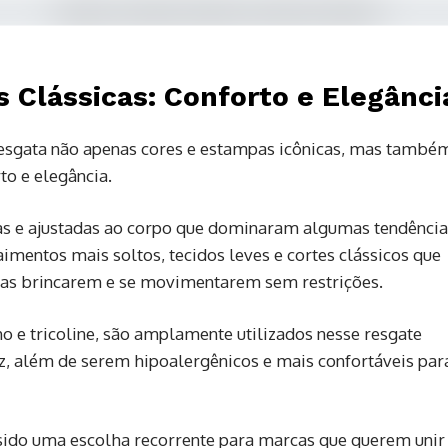
 Clássicas: Conforto e Elegânci
resgata não apenas cores e estampas icônicas, mas també
to e elegância.
cas e ajustadas ao corpo que dominaram algumas tendência
aimentos mais soltos, tecidos leves e cortes clássicos que
ças brincarem e se movimentarem sem restrições.
ho e tricoline, são amplamente utilizados nesse resgate
z, além de serem hipoalergênicos e mais confortáveis par
sido uma escolha recorrente para marcas que querem unir