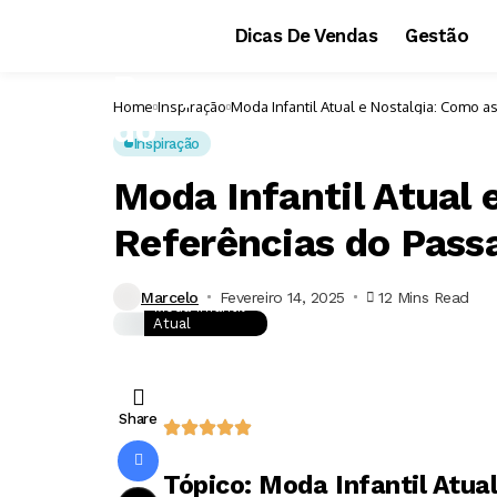
Dicas De Vendas
Gestão
Home
Inspiração
Moda Infantil Atual e Nostalgia: Como a
Inspiração
Moda Infantil Atual 
Referências do Pass
Marcelo
Fevereiro 14, 2025
12 Mins Read
Moda Infantil
Atual
Share
Tópico: Moda Infantil Atua