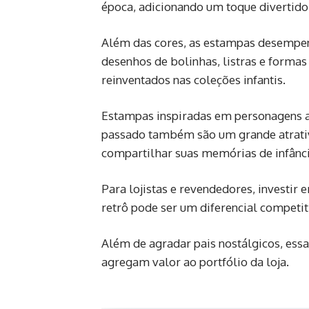
época, adicionando um toque divertido 
Além das cores, as estampas desempen
desenhos de bolinhas, listras e forma
reinventados nas coleções infantis.
Estampas inspiradas em personagens an
passado também são um grande atrativ
compartilhar suas memórias de infânci
Para lojistas e revendedores, investir
retrô pode ser um diferencial competit
Além de agradar pais nostálgicos, ess
agregam valor ao portfólio da loja.