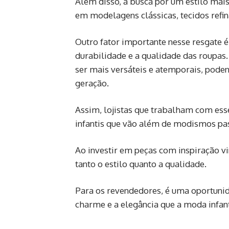
Além disso, a busca por um estilo ma
em modelagens clássicas, tecidos refin
Outro fator importante nesse resgate 
durabilidade e a qualidade das roupas
ser mais versáteis e atemporais, pode
geração.
Assim, lojistas que trabalham com es
infantis que vão além de modismos pa
Ao investir em peças com inspiração v
tanto o estilo quanto a qualidade.
Para os revendedores, é uma oportunid
charme e a elegância que a moda infant