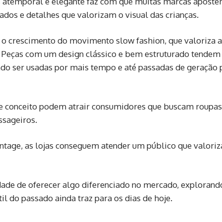
is atemporal e elegante faz com que muitas marcas apost
ados e detalhes que valorizam o visual das crianças.
é o crescimento do movimento slow fashion, que valoriza a
. Peças com um design clássico e bem estruturado tendem
ndo ser usadas por mais tempo e até passadas de geração 
se conceito podem atrair consumidores que buscam roupas
ssageiros.
intage, as lojas conseguem atender um público que valoriz
ade de oferecer algo diferenciado no mercado, explorand
il do passado ainda traz para os dias de hoje.