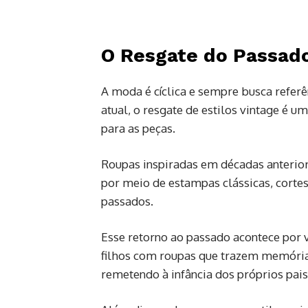
O Resgate do Passado
A moda é cíclica e sempre busca referê
atual, o resgate de estilos vintage é um
para as peças.
Roupas inspiradas em décadas anteriore
por meio de estampas clássicas, corte
passados.
Esse retorno ao passado acontece por v
filhos com roupas que trazem memória
remetendo à infância dos próprios pais