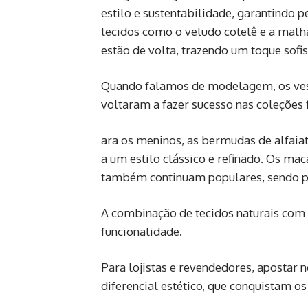
estilo e sustentabilidade, garantindo 
tecidos como o veludo cotelê e a mal
estão de volta, trazendo um toque sofis
Quando falamos de modelagem, os vest
voltaram a fazer sucesso nas coleções 
ara os meninos, as bermudas de alfai
a um estilo clássico e refinado. Os ma
também continuam populares, sendo pe
A combinação de tecidos naturais com c
funcionalidade.
Para lojistas e revendedores, apostar
diferencial estético, que conquistam os