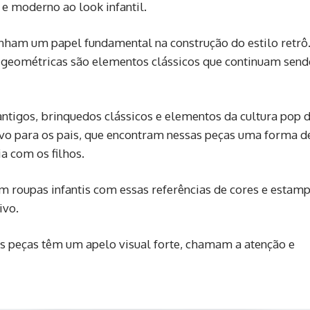
e moderno ao look infantil.
ham um papel fundamental na construção do estilo retrô
s geométricas são elementos clássicos que continuam send
tigos, brinquedos clássicos e elementos da cultura pop 
o para os pais, que encontram nessas peças uma forma d
a com os filhos.
 em roupas infantis com essas referências de cores e estam
ivo.
as peças têm um apelo visual forte, chamam a atenção e