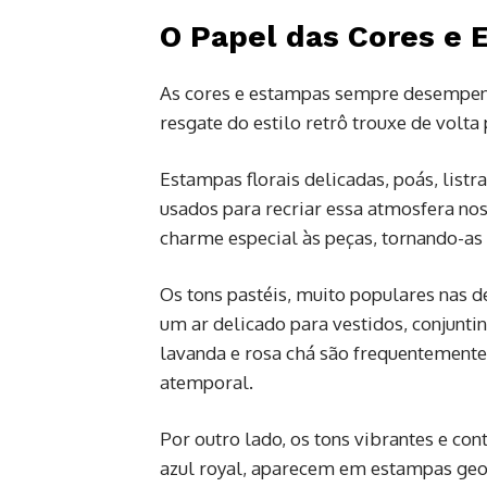
O Papel das Cores e 
As cores e estampas sempre desempenh
resgate do estilo retrô trouxe de vol
Estampas florais delicadas, poás, listr
usados para recriar essa atmosfera nos
charme especial às peças, tornando-as
Os tons pastéis, muito populares nas d
um ar delicado para vestidos, conjunt
lavanda e rosa chá são frequentemente 
atemporal.
Por outro lado, os tons vibrantes e con
azul royal, aparecem em estampas geo