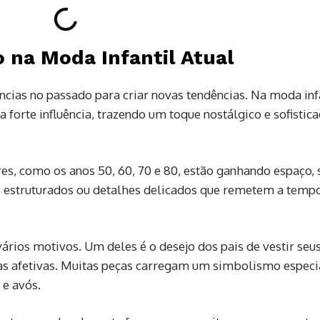
 na Moda Infantil Atual
ncias no passado para criar novas tendências. Na moda inf
a forte influência, trazendo um toque nostálgico e sofistic
s, como os anos 50, 60, 70 e 80, estão ganhando espaço, 
s estruturados ou detalhes delicados que remetem a temp
ários motivos. Um deles é o desejo dos pais de vestir seu
s afetivas. Muitas peças carregam um simbolismo especi
 e avós.