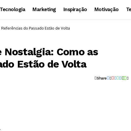
Tecnologia
Marketing
Inspiração
Motivação
T
s Referências do Passado Estão de Volta
e Nostalgia: Como as
ado Estão de Volta
Share
l