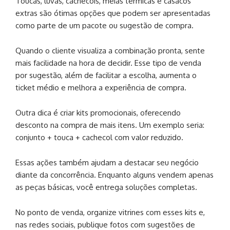
Toucas, luvas, cachecóis, meias térmicas e casacos
extras são ótimas opções que podem ser apresentadas
como parte de um pacote ou sugestão de compra.
Quando o cliente visualiza a combinação pronta, sente
mais facilidade na hora de decidir. Esse tipo de venda
por sugestão, além de facilitar a escolha, aumenta o
ticket médio e melhora a experiência de compra.
Outra dica é criar kits promocionais, oferecendo
desconto na compra de mais itens. Um exemplo seria:
conjunto + touca + cachecol com valor reduzido.
Essas ações também ajudam a destacar seu negócio
diante da concorrência. Enquanto alguns vendem apenas
as peças básicas, você entrega soluções completas.
No ponto de venda, organize vitrines com esses kits e,
nas redes sociais, publique fotos com sugestões de