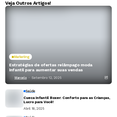
Veja Outros Artigos!
Marketing
Estratégias de ofertas relâmpago moda
infantil para aumentar suas vendas
Marcelo
Setembro 12, 2025
Saúde
Cueca Infantil Boxer: Conforto para as Crianças,
Lucro para Você!
Abril 18, 2025