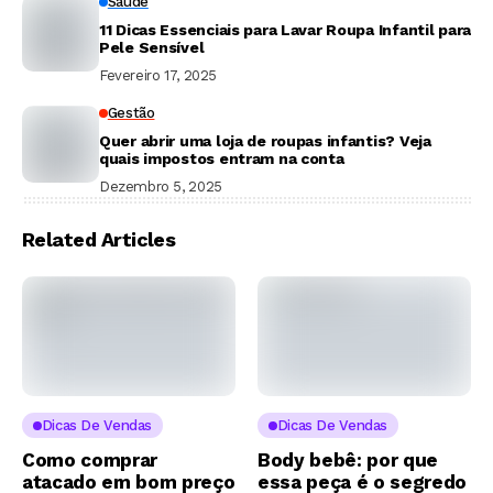
Saúde
11 Dicas Essenciais para Lavar Roupa Infantil para
Pele Sensível
Fevereiro 17, 2025
Gestão
Quer abrir uma loja de roupas infantis? Veja
quais impostos entram na conta
Dezembro 5, 2025
Related Articles
Dicas De Vendas
Dicas De Vendas
Como comprar
Body bebê: por que
atacado em bom preço
essa peça é o segredo