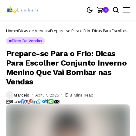
0
Home
Dicas de Vendas
Prepare-se Para o Frio: Dicas Para Escolher
Conjunto Inverno Menino Que Vai Bombar
nas Vendas
Dicas De Vendas
Prepare-se Para o Frio: Dicas
Para Escolher Conjunto Inverno
Menino Que Vai Bombar nas
Vendas
Marcelo
Abril 7, 2025
8 Mins Read
Share