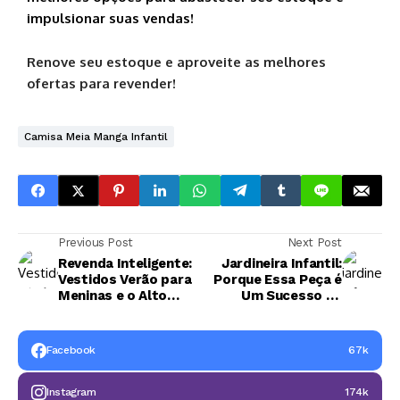
impulsionar suas vendas!
Renove seu estoque e aproveite as melhores
ofertas para revender!
Camisa Meia Manga Infantil
Previous Post
Next Post
Revenda Inteligente:
Jardineira Infantil:
Vestidos Verão para
Porque Essa Peça é
Meninas e o Alto
Um Sucesso de
Potencial de Lucro!
Vendas?
Facebook
67k
Instagram
174k