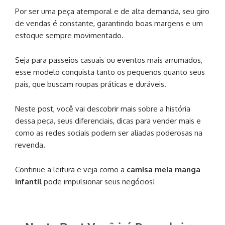
Por ser uma peça atemporal e de alta demanda, seu giro
de vendas é constante, garantindo boas margens e um
estoque sempre movimentado.
Seja para passeios casuais ou eventos mais arrumados,
esse modelo conquista tanto os pequenos quanto seus
pais, que buscam roupas práticas e duráveis.
Neste post, você vai descobrir mais sobre a história
dessa peça, seus diferenciais, dicas para vender mais e
como as redes sociais podem ser aliadas poderosas na
revenda.
Continue a leitura e veja como a
camisa meia manga
infantil
pode impulsionar seus negócios!