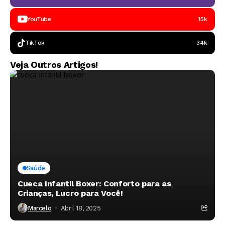
YouTube
15k
TikTok
34k
Veja Outros Artigos!
Saúde
Cueca Infantil Boxer: Conforto para as
Crianças, Lucro para Você!
Marcelo
Abril 18, 2025