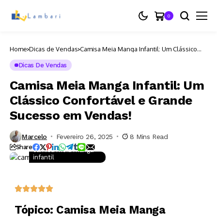
0
Home
Dicas de Vendas
Camisa Meia Manga Infantil: Um Clássico
Confortável e Grande Sucesso em Vendas!
Dicas De Vendas
Camisa Meia Manga Infantil: Um
Clássico Confortável e Grande
Sucesso em Vendas!
Marcelo
Fevereiro 26, 2025
8 Mins Read
Share
camisa meia manga
infantil
Tópico: Camisa Meia Manga