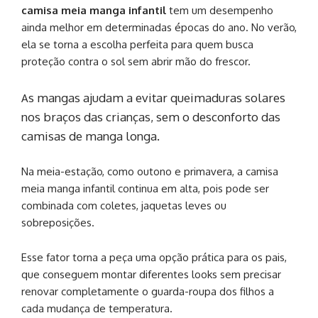
camisa meia manga infantil
tem um desempenho
ainda melhor em determinadas épocas do ano. No verão,
ela se torna a escolha perfeita para quem busca
proteção contra o sol sem abrir mão do frescor.
s mangas ajudam a evitar queimaduras solares
A
nos braços das crianças, sem o desconforto das
camisas de manga longa.
Na meia-estação, como outono e primavera, a camisa
meia manga infantil continua em alta, pois pode ser
combinada com coletes, jaquetas leves ou
sobreposições.
Esse fator torna a peça uma opção prática para os pais,
que conseguem montar diferentes looks sem precisar
renovar completamente o guarda-roupa dos filhos a
cada mudança de temperatura.