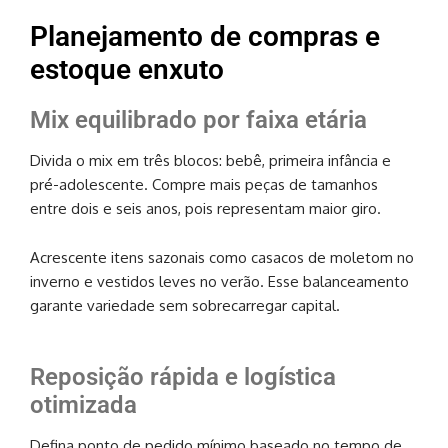
Planejamento de compras e
estoque enxuto
Mix equilibrado por faixa etária
Divida o mix em três blocos: bebê, primeira infância e
pré-adolescente. Compre mais peças de tamanhos
entre dois e seis anos, pois representam maior giro.
Acrescente itens sazonais como casacos de moletom no
inverno e vestidos leves no verão. Esse balanceamento
garante variedade sem sobrecarregar capital.
Reposição rápida e logística
otimizada
Defina ponto de pedido mínimo baseado no tempo de