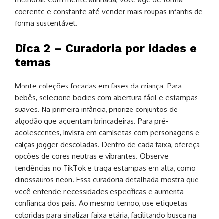
coerente e constante até vender mais roupas infantis de
forma sustentável.
Dica 2 – Curadoria por idades e
temas
Monte coleções focadas em fases da criança. Para
bebês, selecione bodies com abertura fácil e estampas
suaves. Na primeira infância, priorize conjuntos de
algodão que aguentam brincadeiras. Para pré-
adolescentes, invista em camisetas com personagens e
calças jogger descoladas. Dentro de cada faixa, ofereça
opções de cores neutras e vibrantes. Observe
tendências no TikTok e traga estampas em alta, como
dinossauros neon. Essa curadoria detalhada mostra que
você entende necessidades específicas e aumenta
confiança dos pais. Ao mesmo tempo, use etiquetas
coloridas para sinalizar faixa etária, facilitando busca na