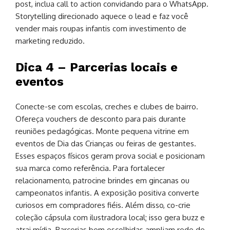
post, inclua call to action convidando para o WhatsApp.
Storytelling direcionado aquece o lead e faz você
vender mais roupas infantis com investimento de
marketing reduzido.
Dica 4 – Parcerias locais e
eventos
Conecte-se com escolas, creches e clubes de bairro.
Ofereça vouchers de desconto para pais durante
reuniões pedagógicas. Monte pequena vitrine em
eventos de Dia das Crianças ou feiras de gestantes.
Esses espaços físicos geram prova social e posicionam
sua marca como referência. Para fortalecer
relacionamento, patrocine brindes em gincanas ou
campeonatos infantis. A exposição positiva converte
curiosos em compradores fiéis. Além disso, co-crie
coleção cápsula com ilustradora local; isso gera buzz e
atrai mídia. Parcerias bem escolhidas ampliam rede de