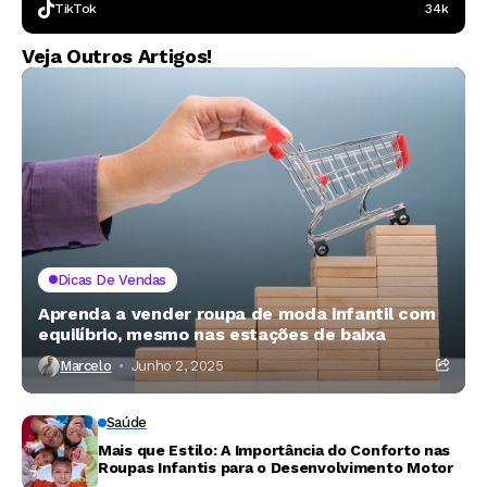
TikTok
34k
Veja Outros Artigos!
Dicas De Vendas
Aprenda a vender roupa de moda infantil com
equilíbrio, mesmo nas estações de baixa
Marcelo
Junho 2, 2025
Saúde
Mais que Estilo: A Importância do Conforto nas
Roupas Infantis para o Desenvolvimento Motor