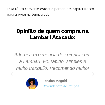
Essa tática converte estoque parado em capital fresco
para a próxima temporada.
Opinião de quem compra na
Lambari Atacado:
Adorei a experiência de compra com
S
a Lambari. Foi rápido, simples e
s
muito tranquilo. Recomendo muito!
Janaina Magaldi
Revendedora de Roupas