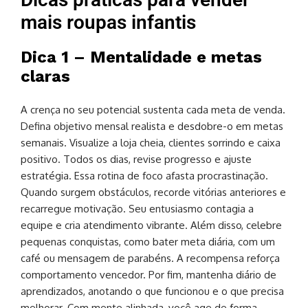
mais roupas infantis
Dica 1 – Mentalidade e metas
claras
A crença no seu potencial sustenta cada meta de venda.
Defina objetivo mensal realista e desdobre-o em metas
semanais. Visualize a loja cheia, clientes sorrindo e caixa
positivo. Todos os dias, revise progresso e ajuste
estratégia. Essa rotina de foco afasta procrastinação.
Quando surgem obstáculos, recorde vitórias anteriores e
recarregue motivação. Seu entusiasmo contagia a
equipe e cria atendimento vibrante. Além disso, celebre
pequenas conquistas, como bater meta diária, com um
café ou mensagem de parabéns. A recompensa reforça
comportamento vencedor. Por fim, mantenha diário de
aprendizados, anotando o que funcionou e o que precisa
melhorar. Com mente alinhada, você age de forma