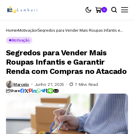
0
Home
Motivação
Segredos para Vender Mais Roupas Infantis e
Garantir Renda com Compras no Atacado
Motivação
Segredos para Vender Mais
Roupas Infantis e Garantir
Renda com Compras no Atacado
Marcelo
Junho 27, 2025
7 Mins Read
Share