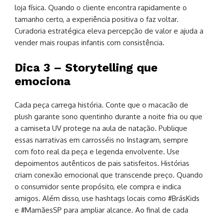
loja física. Quando o cliente encontra rapidamente o
tamanho certo, a experiência positiva o faz voltar.
Curadoria estratégica eleva percepção de valor e ajuda a
vender mais roupas infantis com consistência.
Dica 3 – Storytelling que
emociona
Cada peça carrega história. Conte que o macacão de
plush garante sono quentinho durante a noite fria ou que
a camiseta UV protege na aula de natação. Publique
essas narrativas em carrosséis no Instagram, sempre
com foto real da peça e legenda envolvente. Use
depoimentos autênticos de pais satisfeitos. Histórias
criam conexão emocional que transcende preço. Quando
o consumidor sente propósito, ele compra e indica
amigos. Além disso, use hashtags locais como #BrásKids
e #MamãesSP para ampliar alcance. Ao final de cada