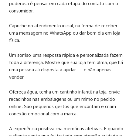
poderosa é pensar em cada etapa do contato com o
consumidor.
Capriche no atendimento inicial, na forma de receber
uma mensagem no WhatsApp ou dar bom dia em loja
física.
Um sorriso, uma resposta rápida e personalizada fazem
toda a diferença. Mostre que sua loja tem alma, que há
uma pessoa ali disposta a ajudar — e não apenas
vender.
Ofereça água, tenha um cantinho infantil na loja, envie
recadinhos nas embalagens ou um mimo no pedido
online. São pequenos gestos que encantam e criam
conexão emocional com a marca.
A experiência positiva cria memórias afetivas. E quando
o cliente sente que foi tratado com atenção, cuidado e