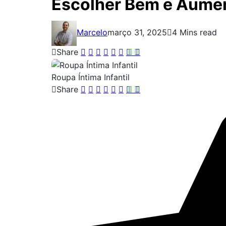
Escolher Bem e Aume
Marcelo
março 31, 2025
4 Mins read
Share
Roupa Íntima Infantil
Share