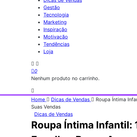
Dicas de Vendas
Gestão
Tecnologia
Marketing
Inspiração
Motivação
Tendências
Loja
0
Nenhum produto no carrinho.
Home
Dicas de Vendas
Roupa Íntima Infa
Suas Vendas
Dicas de Vendas
Roupa Íntima Infantil: