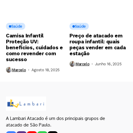
Saúde
Saúde
Camisa Infantil
Preço de atacado em
Proteção UV:
roupa infantil: quais
benefícios, cuidados e
peças vender em cada
como revender com
estação
sucesso
Marcelo
Junho 16, 2025
Marcelo
Agosto 18, 2025
A Lambari Atacado é um dos principais grupos de
atacado de São Paulo.