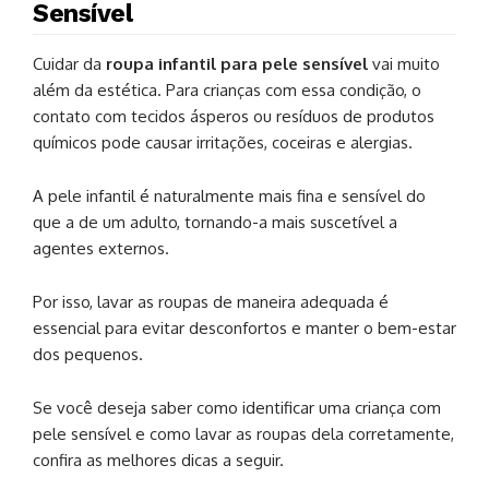
Sensível
Cuidar da
roupa infantil para pele sensível
vai muito
além da estética. Para crianças com essa condição, o
contato com tecidos ásperos ou resíduos de produtos
químicos pode causar irritações, coceiras e alergias.
A pele infantil é naturalmente mais fina e sensível do
que a de um adulto, tornando-a mais suscetível a
agentes externos.
Por isso, lavar as roupas de maneira adequada é
essencial para evitar desconfortos e manter o bem-estar
dos pequenos.
Se você deseja saber como identificar uma criança com
pele sensível e como lavar as roupas dela corretamente,
confira as melhores dicas a seguir.