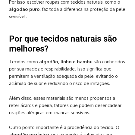
Por isso, escolher roupas com tecidos naturais, como o
algodão puro
, faz toda a diferença na proteção da pele
sensível.
Por que tecidos naturais são
melhores?
Tecidos como
algodão, linho e bambu
são conhecidos
por sua maciez e respirabilidade. Isso significa que
permitem a ventilação adequada da pele, evitando o
acúmulo de suor e reduzindo o risco de irritações.
Além disso, esses materiais são menos propensos a
reter ácaros e poeira, fatores que podem desencadear
reações alérgicas em crianças sensíveis.
Outro ponto importante é a procedência do tecido. O
algodão orgânico
, por exemplo, é cultivado sem