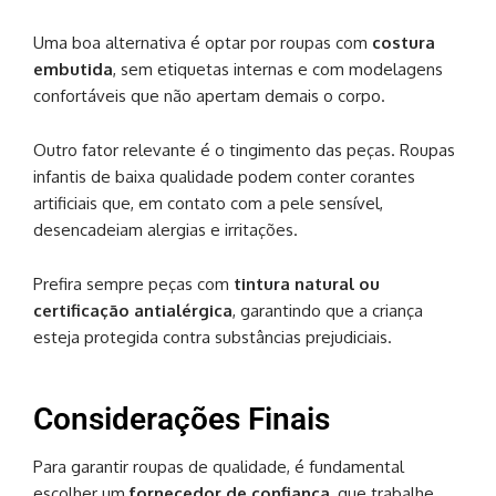
Uma boa alternativa é optar por roupas com
costura
embutida
, sem etiquetas internas e com modelagens
confortáveis que não apertam demais o corpo.
Outro fator relevante é o tingimento das peças. Roupas
infantis de baixa qualidade podem conter corantes
artificiais que, em contato com a pele sensível,
desencadeiam alergias e irritações.
Prefira sempre peças com
tintura natural ou
certificação antialérgica
, garantindo que a criança
esteja protegida contra substâncias prejudiciais.
Considerações Finais
Para garantir roupas de qualidade, é fundamental
escolher um
fornecedor de confiança
, que trabalhe