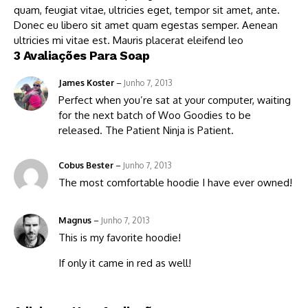
quam, feugiat vitae, ultricies eget, tempor sit amet, ante.
Donec eu libero sit amet quam egestas semper. Aenean
ultricies mi vitae est. Mauris placerat eleifend leo
3 Avaliações Para
Soap
James Koster
–
Junho 7, 2013
Perfect when you’re sat at your computer, waiting
for the next batch of Woo Goodies to be
released. The Patient Ninja is Patient.
Cobus Bester
–
Junho 7, 2013
The most comfortable hoodie I have ever owned!
Magnus
–
Junho 7, 2013
This is my favorite hoodie!
If only it came in red as well!