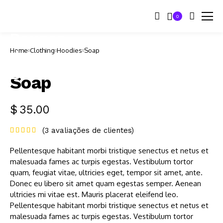
0
Home
Clothing
Hoodies
Soap
Soap
$
35.00
(
3
avaliações de clientes)
Pellentesque habitant morbi tristique senectus et netus et
malesuada fames ac turpis egestas. Vestibulum tortor
quam, feugiat vitae, ultricies eget, tempor sit amet, ante.
Donec eu libero sit amet quam egestas semper. Aenean
ultricies mi vitae est. Mauris placerat eleifend leo.
Pellentesque habitant morbi tristique senectus et netus et
malesuada fames ac turpis egestas. Vestibulum tortor