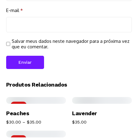
E-mail
*
Salvar meus dados neste navegador para a próxima vez
que eu comentar.
Produtos Relacionados
-14%
Ver Opções
Adicionar Ao
Peaches
Lavender
$
30.00
–
$
35.00
$
35.00
Carrinho