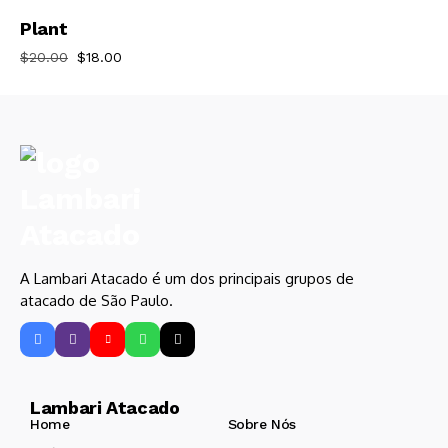
-10%
Adicionar Ao
Plant
$
20.00
$
18.00
Carrinho
A Lambari Atacado é um dos principais grupos de
atacado de São Paulo.
Lambari Atacado
Home
Sobre Nós