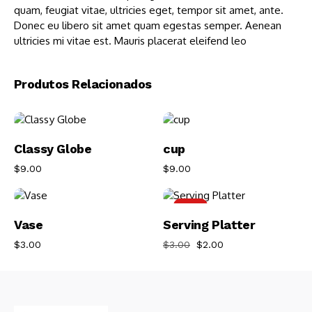
quam, feugiat vitae, ultricies eget, tempor sit amet, ante.
Donec eu libero sit amet quam egestas semper. Aenean
ultricies mi vitae est. Mauris placerat eleifend leo
Produtos Relacionados
Adicionar Ao
Adicionar Ao
Classy Globe
cup
$
9.00
$
9.00
Carrinho
Carrinho
-33%
Adicionar Ao
Adicionar Ao
Vase
Serving Platter
$
3.00
$
3.00
$
2.00
Carrinho
Carrinho