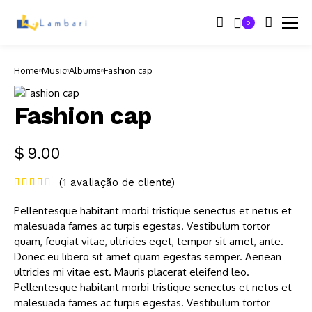
0
Home
Music
Albums
Fashion cap
Fashion cap
$
9.00
(
1
avaliação de cliente)
Pellentesque habitant morbi tristique senectus et netus et
malesuada fames ac turpis egestas. Vestibulum tortor
quam, feugiat vitae, ultricies eget, tempor sit amet, ante.
Donec eu libero sit amet quam egestas semper. Aenean
ultricies mi vitae est. Mauris placerat eleifend leo.
Pellentesque habitant morbi tristique senectus et netus et
malesuada fames ac turpis egestas. Vestibulum tortor