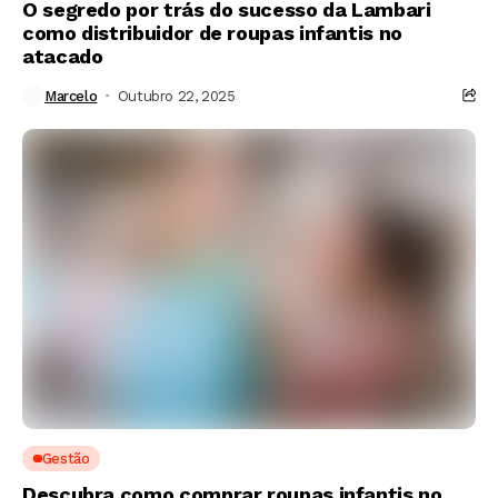
O segredo por trás do sucesso da Lambari
como distribuidor de roupas infantis no
atacado
Marcelo
Outubro 22, 2025
Gestão
Descubra como comprar roupas infantis no