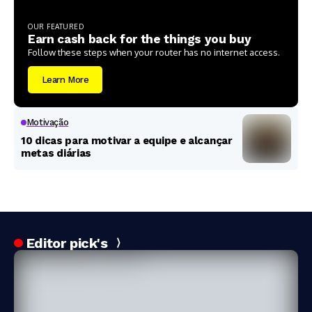
OUR FEATURED
Earn cash back for the things you buy
Follow these steps when your router has no internet access.
Learn More
Motivação
10 dicas para motivar a equipe e alcançar
metas diárias
Editor pick's