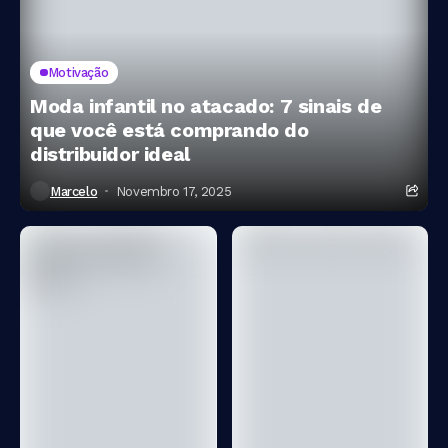
Motivação
Moda infantil no atacado: 7 sinais de
que você está comprando do
distribuidor ideal
Marcelo
Novembro 17, 2025