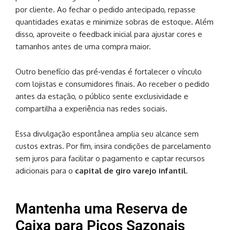
por cliente. Ao fechar o pedido antecipado, repasse
quantidades exatas e minimize sobras de estoque. Além
disso, aproveite o feedback inicial para ajustar cores e
tamanhos antes de uma compra maior.
Outro benefício das pré‑vendas é fortalecer o vínculo
com lojistas e consumidores finais. Ao receber o pedido
antes da estação, o público sente exclusividade e
compartilha a experiência nas redes sociais.
Essa divulgação espontânea amplia seu alcance sem
custos extras. Por fim, insira condições de parcelamento
sem juros para facilitar o pagamento e captar recursos
adicionais para o
capital de giro varejo infantil
.
Mantenha uma Reserva de
Caixa para Picos Sazonais