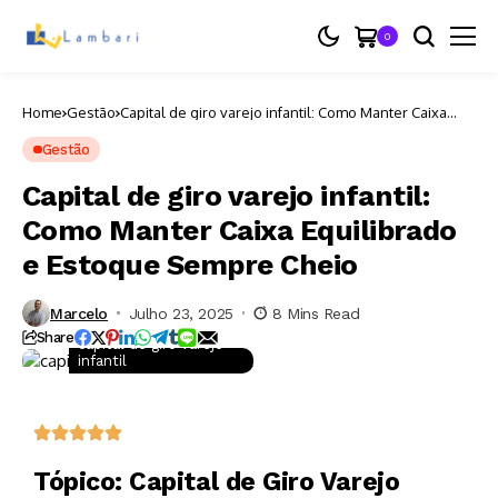
0
Home
Gestão
Capital de giro varejo infantil: Como Manter Caixa
Equilibrado e Estoque Sempre Cheio
Gestão
Capital de giro varejo infantil:
Como Manter Caixa Equilibrado
e Estoque Sempre Cheio
Marcelo
Julho 23, 2025
8 Mins Read
Share
capital de giro varejo
infantil
Tópico: Capital de Giro Varejo