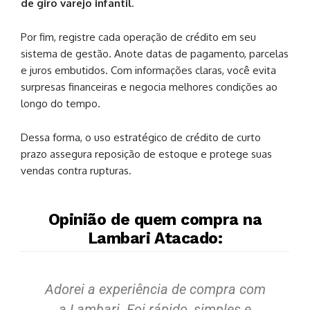
de giro varejo infantil
.
Por fim, registre cada operação de crédito em seu
sistema de gestão. Anote datas de pagamento, parcelas
e juros embutidos. Com informações claras, você evita
surpresas financeiras e negocia melhores condições ao
longo do tempo.
Dessa forma, o uso estratégico de crédito de curto
prazo assegura reposição de estoque e protege suas
vendas contra rupturas.
Opinião de quem compra na
Lambari Atacado:
Adorei a experiência de compra com
S
a Lambari. Foi rápido, simples e