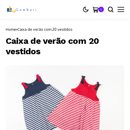
0
Home
Caixa de verão com 20 vestidos
Caixa de verão com 20
vestidos