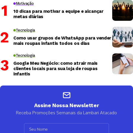
Motivação
10 dicas para motivar a equipe e alcançar
metas diárias
Tecnologia
Como usar grupos de WhatsApp para vender
mais roupas infantis todos os dias
Tecnologia
Google Meu Negócio: como atrair mais
clientes locais para sua loja de roupas
infantis
Assine Nossa Newsletter
Receba Promoções Semanais da Lambari Atacado