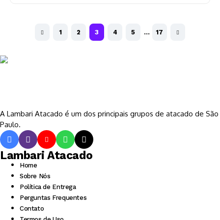
1
2
3
4
5
…
17
A Lambari Atacado é um dos principais grupos de atacado de São
Paulo.
Lambari Atacado
Home
Sobre Nós
Política de Entrega
Perguntas Frequentes
Contato
Termos de Uso