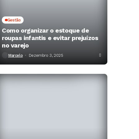
Gestão
Como organizar o estoque de
roupas infantis e evitar prejuízos
no varejo
Marcelo
Dezembro 3, 2025