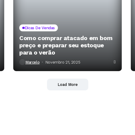
Dicas De Vendas
Como comprar atacado em bom
preço e preparar seu estoque
para o verão
Marcelo
Novembro 21, 2025
Load More