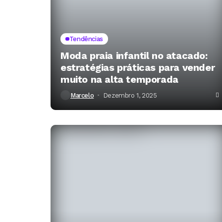
Tendências
Moda praia infantil no atacado:
estratégias práticas para vender
muito na alta temporada
Marcelo
Dezembro 1, 2025