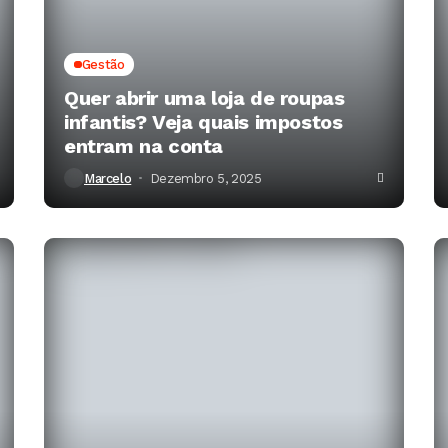
Gestão
Quer abrir uma loja de roupas
infantis? Veja quais impostos
entram na conta
Marcelo
Dezembro 5, 2025