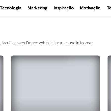
Tecnologia
Marketing
Inspiração
Motivação
T
u, iaculis a sem Donec vehicula luctus nunc in laoreet