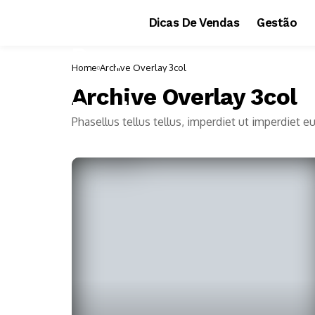
Dicas De Vendas
Gestão
Home
Archive Overlay 3col
Archive Overlay 3col
Phasellus tellus tellus, imperdiet ut imperdiet e