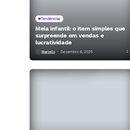
Tendências
Meia infantil: o item simples que
surpreende em vendas e
lucratividade
Marcelo
Dezembro 8, 2025